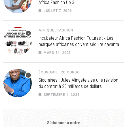
Africa Fashion Up 3
JUILLET 7, 2023
,
AFRIQUE
FASHION
Incubateur Africa Fashion Futures : « Les
marques africaines doivent séduire davantage
les investisseurs »
MARS 31, 2023
,
ÉCONOMIE
RD CONGO
Sicomines : Jules Alingete vise une révision
du contrat à 20 milliards de dollars
SEPTEMBRE 1, 2023
S'abonner à notre