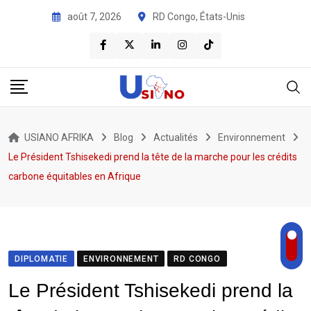
août 7, 2026
RD Congo, États-Unis
USIANO AFRIKA
Blog
Actualités
Environnement
Le Président Tshisekedi prend la tête de la marche pour les crédits
carbone équitables en Afrique
DIPLOMATIE
ENVIRONNEMENT
RD CONGO
Le Président Tshisekedi prend la