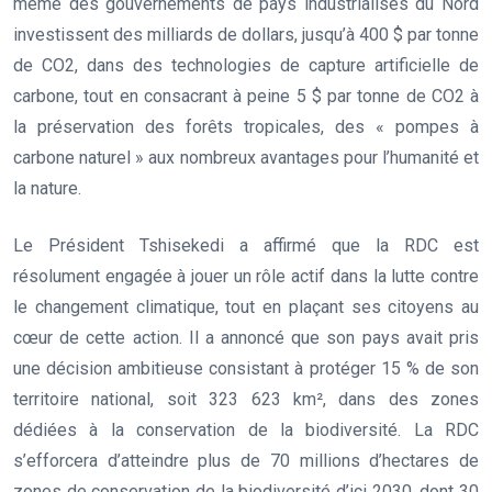
même des gouvernements de pays industrialisés du Nord
investissent des milliards de dollars, jusqu’à 400 $ par tonne
de CO2, dans des technologies de capture artificielle de
carbone, tout en consacrant à peine 5 $ par tonne de CO2 à
la préservation des forêts tropicales, des « pompes à
carbone naturel » aux nombreux avantages pour l’humanité et
la nature.
Le Président Tshisekedi a affirmé que la RDC est
résolument engagée à jouer un rôle actif dans la lutte contre
le changement climatique, tout en plaçant ses citoyens au
cœur de cette action. Il a annoncé que son pays avait pris
une décision ambitieuse consistant à protéger 15 % de son
territoire national, soit 323 623 km², dans des zones
dédiées à la conservation de la biodiversité. La RDC
s’efforcera d’atteindre plus de 70 millions d’hectares de
zones de conservation de la biodiversité d’ici 2030, dont 30