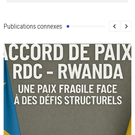
Publications connexes