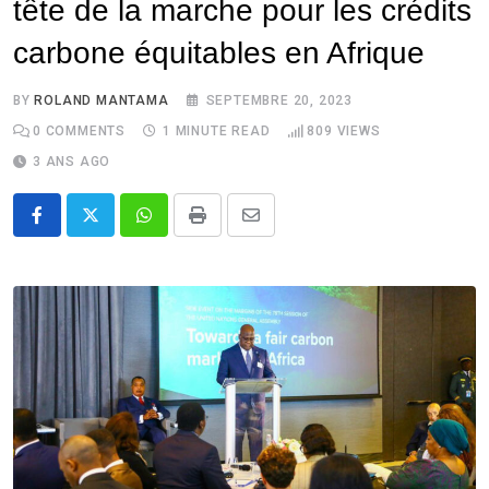
tête de la marche pour les crédits
carbone équitables en Afrique
BY
ROLAND MANTAMA
SEPTEMBRE 20, 2023
0
COMMENTS
1 MINUTE READ
809
VIEWS
3 ANS AGO