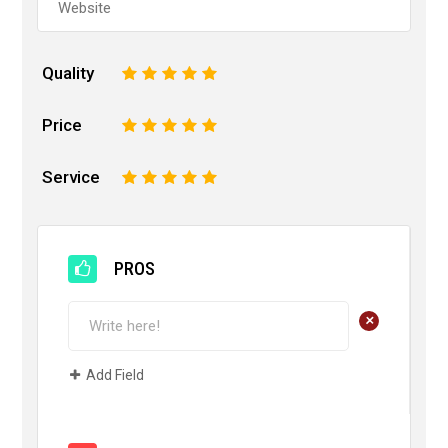
Quality
1
2
3
4
5
Price
1
2
3
4
5
Service
1
2
3
4
5
PROS
+
Add Field