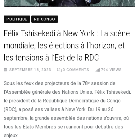
POLITIQUE
RD CONGO
Félix Tshisekedi à New York : La scène
mondiale, les élections à l’horizon, et
les tensions à l’Est de la RDC
SEPTEMBRE 18, 2023
0
COMMENTS
794
VIEWS
Sous les feux des projecteurs de la 78ᵉ session de
l’Assemblée générale des Nations Unies, Félix Tshisekedi,
le président de la République Démocratique du Congo
(RDC), a posé ses valises à New York. Du 19 au 26
septembre, la grande assemblée des nations s’ouvrira, où
tous les États Membres se réuniront pour débattre des
enjeux