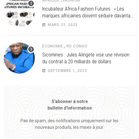
AFRIQUE
FASHION
Incubateur Africa Fashion Futures : « Les
marques africaines doivent séduire davantage
les investisseurs »
MARS 31, 2023
,
ÉCONOMIE
RD CONGO
Sicomines : Jules Alingete vise une révision
du contrat à 20 milliards de dollars
SEPTEMBRE 1, 2023
S'abonner à notre
bulletin d'information
Pas de spam, des notifications uniquement sur les
nouveaux produits, les mises à jour.