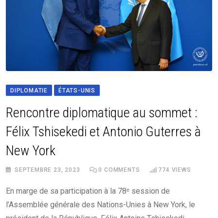
DIPLOMATIE
ÉTATS-UNIS
Rencontre diplomatique au sommet :
Félix Tshisekedi et Antonio Guterres à
New York
SEPTEMBRE 23, 2023
0
COMMENTS
774
VIEWS
En marge de sa participation à la 78ᵉ session de
l’Assemblée générale des Nations-Unies à New York, le