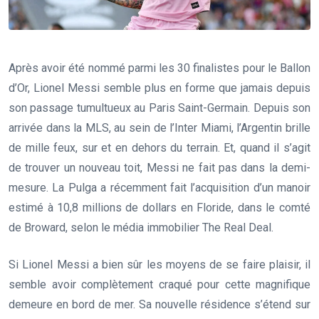
Après avoir été nommé parmi les 30 finalistes pour le Ballon
d’Or, Lionel Messi semble plus en forme que jamais depuis
son passage tumultueux au Paris Saint-Germain. Depuis son
arrivée dans la MLS, au sein de l’Inter Miami, l’Argentin brille
de mille feux, sur et en dehors du terrain. Et, quand il s’agit
de trouver un nouveau toit, Messi ne fait pas dans la demi-
mesure. La Pulga a récemment fait l’acquisition d’un manoir
estimé à 10,8 millions de dollars en Floride, dans le comté
de Broward, selon le média immobilier The Real Deal.
Si Lionel Messi a bien sûr les moyens de se faire plaisir, il
semble avoir complètement craqué pour cette magnifique
demeure en bord de mer. Sa nouvelle résidence s’étend sur