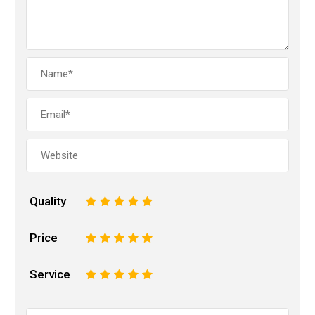
Quality
1
2
3
4
5
Price
1
2
3
4
5
Service
1
2
3
4
5