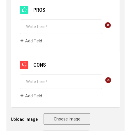
PROS
+
Add Field
CONS
+
Add Field
Choose Image
Upload Image