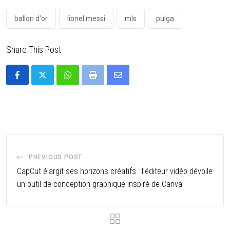
ballon d'or
lionel messi
mls
pulga
Share This Post:
PREVIOUS POST
CapCut élargit ses horizons créatifs : l’éditeur vidéo dévoile
un outil de conception graphique inspiré de Canva