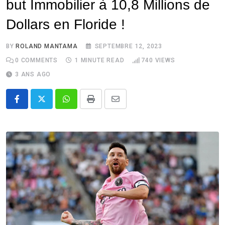
but Immobilier à 10,8 Millions de
Dollars en Floride !
BY
ROLAND MANTAMA
SEPTEMBRE 12, 2023
0
COMMENTS
1 MINUTE READ
740
VIEWS
3 ANS AGO