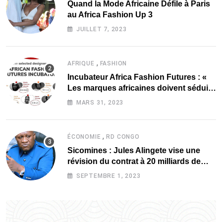
Quand la Mode Africaine Défile à Paris
au Africa Fashion Up 3
JUILLET 7, 2023
,
AFRIQUE
FASHION
Incubateur Africa Fashion Futures : «
Les marques africaines doivent séduire
davantage les investisseurs »
MARS 31, 2023
,
ÉCONOMIE
RD CONGO
Sicomines : Jules Alingete vise une
révision du contrat à 20 milliards de
dollars
SEPTEMBRE 1, 2023