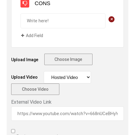
CONS
+
Add Field
Choose Image
Upload Image
Upload Video
Choose Video
External Video Link