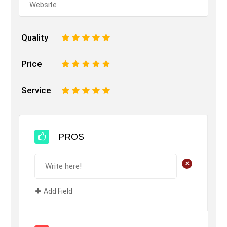
Quality
1
2
3
4
5
Price
1
2
3
4
5
Service
1
2
3
4
5
PROS
+
Add Field