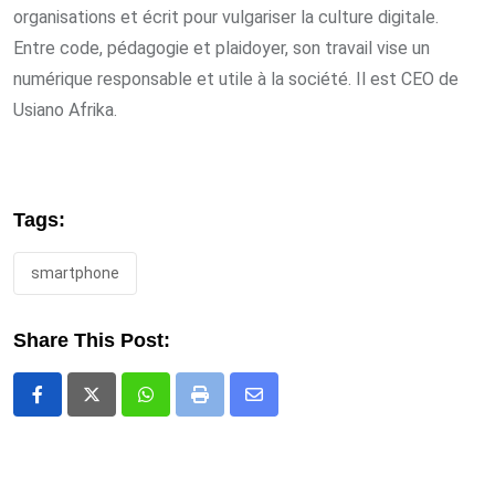
organisations et écrit pour vulgariser la culture digitale.
Entre code, pédagogie et plaidoyer, son travail vise un
numérique responsable et utile à la société. Il est CEO de
Usiano Afrika.
Tags:
smartphone
Share This Post:
Whatsapp
Print
Share
via
Email