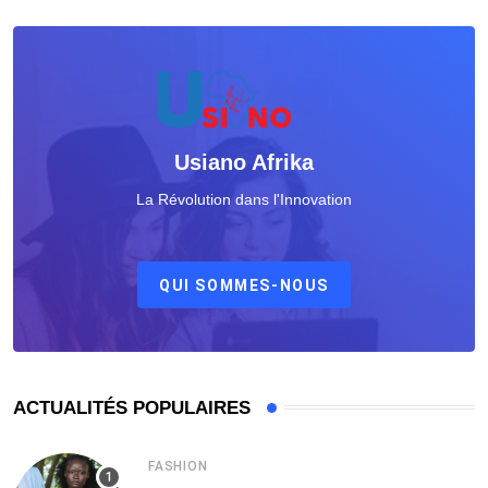
Usiano Afrika
La Révolution dans l'Innovation
QUI SOMMES-NOUS
ACTUALITÉS POPULAIRES
FASHION