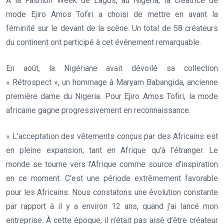
À la Fashion Week de Lagos, au Nigeria, la créatrice de
mode Ejiro Amos Tofiri a choisi de mettre en avant la
féminité sur le devant de la scène. Un total de 58 créateurs
du continent ont participé à cet événement remarquable.
En août, la Nigériane avait dévoilé sa collection
« Rétrospect », un hommage à Maryam Babangida, ancienne
première dame du Nigeria. Pour Ejiro Amos Tofiri, la mode
africaine gagne progressivement en reconnaissance.
« L’acceptation des vêtements conçus par des Africains est
en pleine expansion, tant en Afrique qu’à l’étranger. Le
monde se tourne vers l’Afrique comme source d’inspiration
en ce moment. C’est une période extrêmement favorable
pour les Africains. Nous constatons une évolution constante
par rapport à il y a environ 12 ans, quand j’ai lancé mon
entreprise. À cette époque, il n’était pas aisé d’être créateur