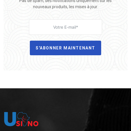
Pas de spam, des notifications uniquement sur les
nouveaux produits, les mises à jour.
S'ABONNER MAINTENANT