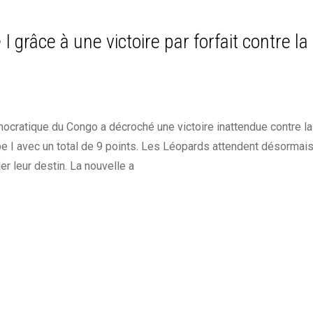
grâce à une victoire par forfait contre la
émocratique du Congo a décroché une victoire inattendue contre la
pe I avec un total de 9 points. Les Léopards attendent désormais
r leur destin. La nouvelle a