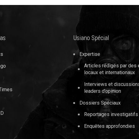
ias
Usiano Spécial
ws
Expertise
Articles rédigés par des
ngo
locaux et internationaux
Interviews et discussion
Times
leaders d’opinion
Dossiers Spéciaux
CD
Reportages investigatifs
Enquêtes approfondies