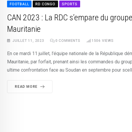
FOOTBALL
RD CONGO
SPORTS
CAN 2023 : La RDC s’empare du groupe I 
Mauritanie
JUILLET 11, 2023
0
COMMENTS
1506
VIEWS
En ce mardi 11 juillet, l’équipe nationale de la République d
Mauritanie, par forfait, prenant ainsi les commandes du grou
ultime confrontation face au Soudan en septembre pour scelle
READ MORE