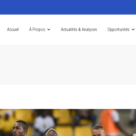
Accueil
À Propos
Actualités & Analyses
Opportunités