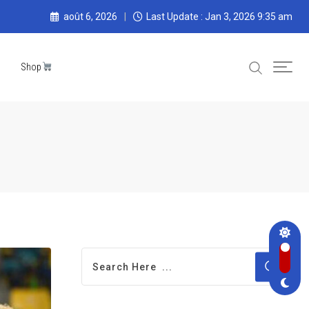
août 6, 2026
Last Update : Jan 3, 2026 9:35 am
Shop