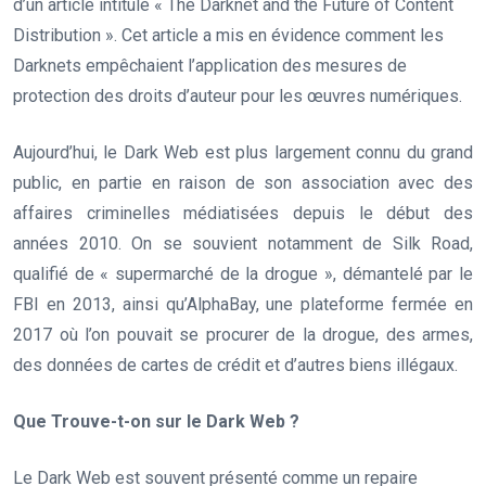
d’un article intitulé « The Darknet and the Future of Content
Distribution ». Cet article a mis en évidence comment les
Darknets empêchaient l’application des mesures de
protection des droits d’auteur pour les œuvres numériques.
Aujourd’hui, le Dark Web est plus largement connu du grand
public, en partie en raison de son association avec des
affaires criminelles médiatisées depuis le début des
années 2010. On se souvient notamment de Silk Road,
qualifié de « supermarché de la drogue », démantelé par le
FBI en 2013, ainsi qu’AlphaBay, une plateforme fermée en
2017 où l’on pouvait se procurer de la drogue, des armes,
des données de cartes de crédit et d’autres biens illégaux.
Que Trouve-t-on sur le Dark Web ?
Le Dark Web est souvent présenté comme un repaire