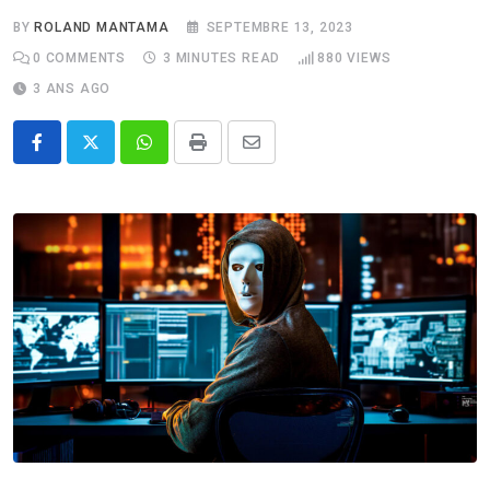
BY
ROLAND MANTAMA
SEPTEMBRE 13, 2023
0
COMMENTS
3 MINUTES READ
880
VIEWS
3 ANS AGO