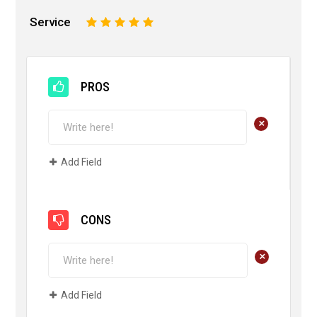
Service
1
2
3
4
5
PROS
+
Add Field
CONS
+
Add Field