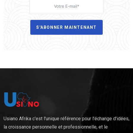
S'ABONNER MAINTENANT
Usiano Afrika c'est l'unique référence pour l'échange d'idées,
la croissance personnelle et professionnelle, et le