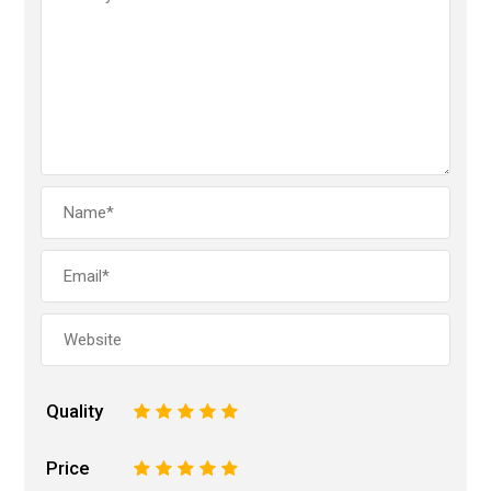
Quality
1
2
3
4
5
Price
1
2
3
4
5