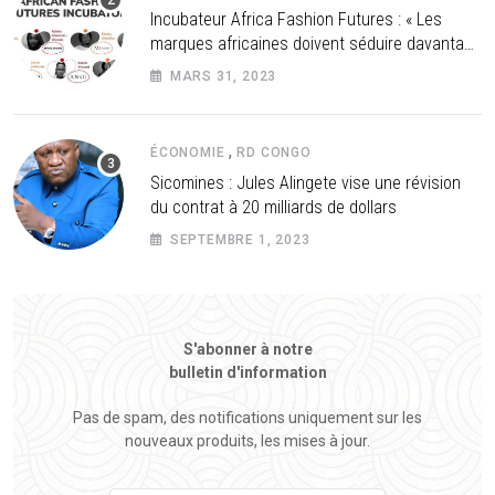
Incubateur Africa Fashion Futures : « Les
marques africaines doivent séduire davantage
les investisseurs »
MARS 31, 2023
,
ÉCONOMIE
RD CONGO
Sicomines : Jules Alingete vise une révision
du contrat à 20 milliards de dollars
SEPTEMBRE 1, 2023
S'abonner à notre
bulletin d'information
Pas de spam, des notifications uniquement sur les
nouveaux produits, les mises à jour.