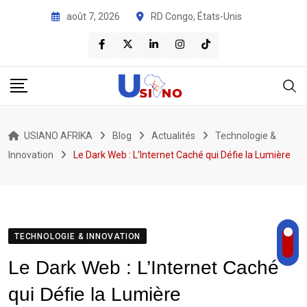
août 7, 2026
RD Congo, États-Unis
USIANO AFRIKA
Blog
Actualités
Technologie &
Innovation
Le Dark Web : L’Internet Caché qui Défie la Lumière
TECHNOLOGIE & INNOVATION
Le Dark Web : L’Internet Caché
qui Défie la Lumière