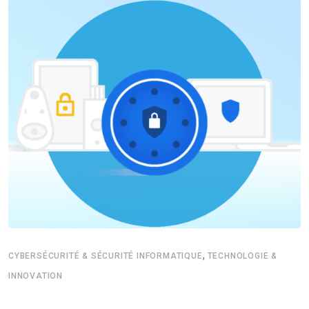
,
CYBERSÉCURITÉ & SÉCURITÉ INFORMATIQUE
TECHNOLOGIE &
INNOVATION