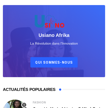
Usiano Afrika
La Révolution dans l'Innovation
QUI SOMMES-NOUS
ACTUALITÉS POPULAIRES
FASHION