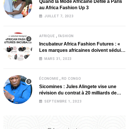
Quand la Mode Africaine Défile à Paris
au Africa Fashion Up 3
JUILLET 7, 2023
,
AFRIQUE
FASHION
Incubateur Africa Fashion Futures : «
Les marques africaines doivent séduire
davantage les investisseurs »
MARS 31, 2023
,
ÉCONOMIE
RD CONGO
Sicomines : Jules Alingete vise une
révision du contrat à 20 milliards de
dollars
SEPTEMBRE 1, 2023