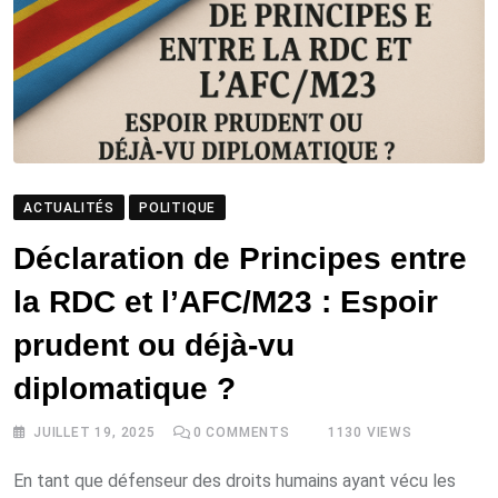
ACTUALITÉS
POLITIQUE
Déclaration de Principes entre
la RDC et l’AFC/M23 : Espoir
prudent ou déjà-vu
diplomatique ?
JUILLET 19, 2025
0
COMMENTS
1130
VIEWS
En tant que défenseur des droits humains ayant vécu les