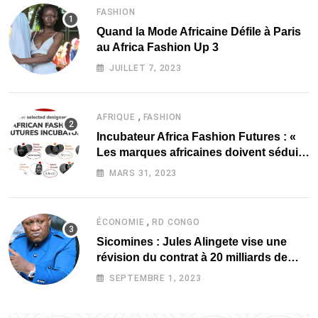
FASHION
Quand la Mode Africaine Défile à Paris
au Africa Fashion Up 3
JUILLET 7, 2023
,
AFRIQUE
FASHION
Incubateur Africa Fashion Futures : «
Les marques africaines doivent séduire
davantage les investisseurs »
MARS 31, 2023
,
ÉCONOMIE
RD CONGO
Sicomines : Jules Alingete vise une
révision du contrat à 20 milliards de
dollars
SEPTEMBRE 1, 2023