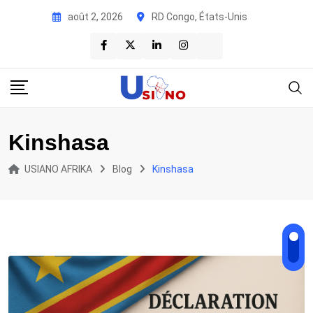
Skip
août 2, 2026
RD Congo, États-Unis
to
content
Kinshasa
USIANO AFRIKA
Blog
Kinshasa