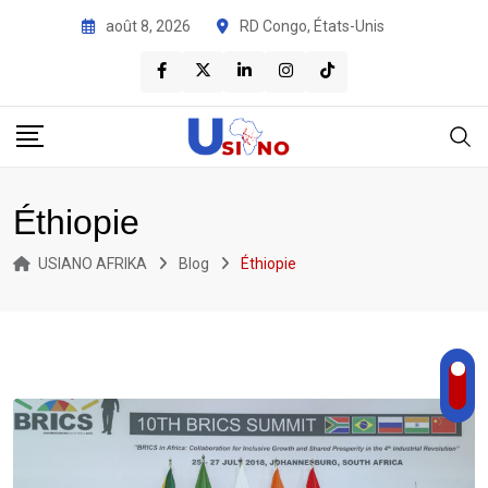
août 8, 2026
RD Congo, États-Unis
Éthiopie
USIANO AFRIKA
Blog
Éthiopie