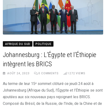
AFRIQUE DU SUD
POLITIQUE
Johannesburg : L’Égypte et l’Éthiopie
intègrent les BRICS
AOÛT 24, 2023
0
COMMENTS
1272
VIEWS
Au terme de leur 15ᵉ sommet clôturé ce jeudi 24 août à
Johannesburg (Afrique du Sud), l’Égypte et l’Éthiopie se sont
ajoutées aux six nouveaux pays rejoignant les BRICS.
Composé du Brésil, de la Russie, de l’Inde, de la Chine et de