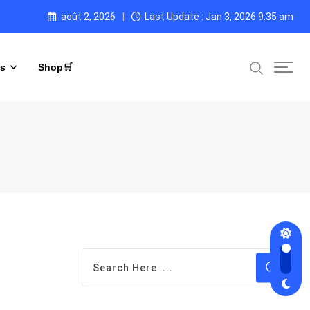
août 2, 2026
Last Update : Jan 3, 2026 9:35 am
s
Shop🛒