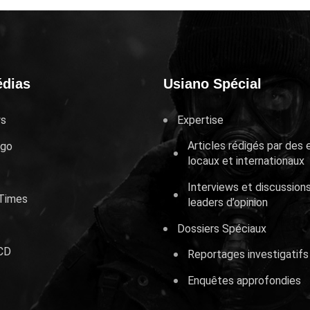
édias
Usiano Spécial
ws
Expertise
Articles rédigés par des 
ngo
locaux et internationaux
Interviews et discussion
Times
leaders d’opinion
Dossiers Spéciaux
 CD
Reportages investigatifs
Enquêtes approfondies