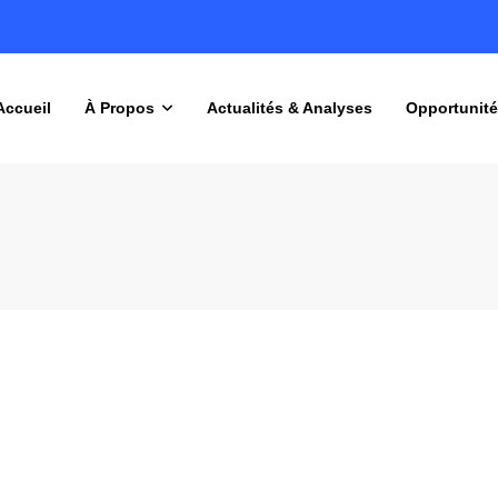
Accueil
À Propos
Actualités & Analyses
Opportunité