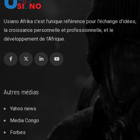
Usiano Afrika c'est l'unique référence pour l'échange d'idées,
la croissance personnelle et professionnelle, et le
développement de l'Afrique.
Autres médias
Yahoo news
Media Congo
Forbes