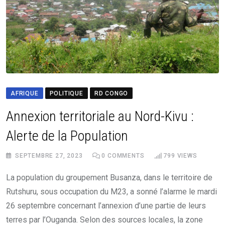
AFRIQUE
POLITIQUE
RD CONGO
Annexion territoriale au Nord-Kivu :
Alerte de la Population
SEPTEMBRE 27, 2023
0
COMMENTS
799
VIEWS
La population du groupement Busanza, dans le territoire de
Rutshuru, sous occupation du M23, a sonné l’alarme le mardi
26 septembre concernant l’annexion d’une partie de leurs
terres par l’Ouganda. Selon des sources locales, la zone