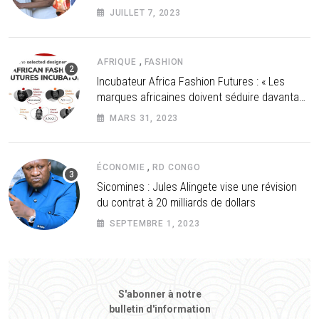
JUILLET 7, 2023
,
AFRIQUE
FASHION
Incubateur Africa Fashion Futures : « Les
marques africaines doivent séduire davantage
les investisseurs »
MARS 31, 2023
,
ÉCONOMIE
RD CONGO
Sicomines : Jules Alingete vise une révision
du contrat à 20 milliards de dollars
SEPTEMBRE 1, 2023
S'abonner à notre
bulletin d'information