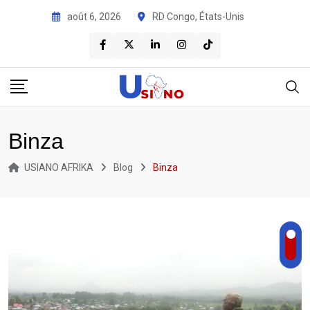
août 6, 2026
RD Congo, États-Unis
Binza
USIANO AFRIKA
Blog
Binza