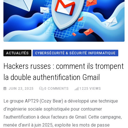
ACTUALITÉS
CYBERSÉCURITÉ & SÉCURITÉ INFORMATIQUE
Hackers russes : comment ils trompent
la double authentification Gmail
JUIN 23, 2025
0
COMMENTS
1225
VIEWS
Le groupe APT29 (Cozy Bear) a développé une technique
d’ingénierie sociale sophistiquée pour contourner
l’authentification à deux facteurs de Gmail. Cette campagne,
menée d’avril à juin 2025, exploite les mots de passe