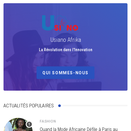
Usiano Afrika
La Révolution dans l'Innovation
QUI SOMMES-NOUS
ACTUALITÉS POPULAIRES
FASHION
Quand la Mode Africaine Défile à Paris au