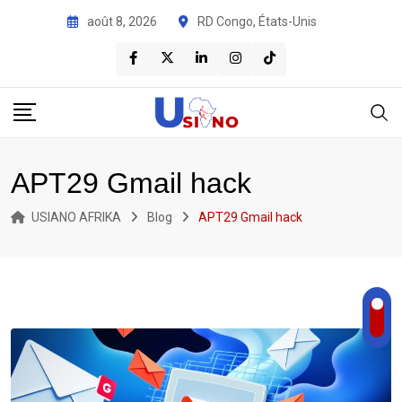
août 8, 2026
RD Congo, États-Unis
APT29 Gmail hack
USIANO AFRIKA
Blog
APT29 Gmail hack