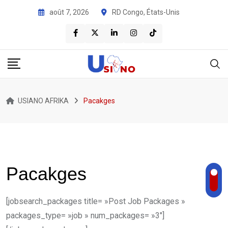
août 7, 2026
RD Congo, États-Unis
USIANO AFRIKA
Pacakges
Pacakges
[jobsearch_packages title= »Post Job Packages »
packages_type= »job » num_packages= »3″]