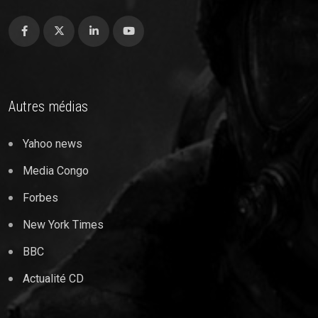
Autres médias
Yahoo news
Media Congo
Forbes
New York Times
BBC
Actualité CD