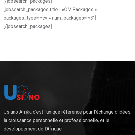
[/jobsearch_packages]
[jobsearch_packages title= »C.V Packages »
packages_type= »cv » num_packages= »3″]
[/jobsearch_packages]
Usiano Afrika c'est l'unique référence pour l'échange d'idées,
la croissance personnelle et professionnelle, et le
développement de l'Afrique.